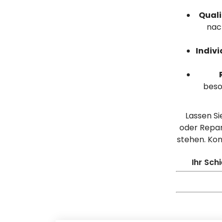
Quali
nac
Indivi
beso
Lassen Si
oder Repara
stehen. Kon
Ihr Sch