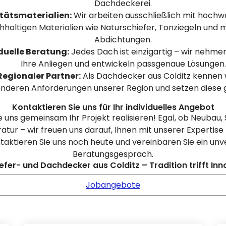
Dachdeckerei.
tätsmaterialien:
Wir arbeiten ausschließlich mit hochw
hhaltigen Materialien wie Naturschiefer, Tonziegeln und
Abdichtungen.
duelle Beratung:
Jedes Dach ist einzigartig – wir nehmen
Ihre Anliegen und entwickeln passgenaue Lösungen.
Regionaler Partner:
Als Dachdecker aus Colditz kennen w
nderen Anforderungen unserer Region und setzen diese g
Kontaktieren Sie uns für Ihr individuelles Angebot
e uns gemeinsam Ihr Projekt realisieren! Egal, ob Neubau,
tur – wir freuen uns darauf, Ihnen mit unserer Expertise 
taktieren Sie uns noch heute und vereinbaren Sie ein unv
Beratungsgespräch.
iefer- und Dachdecker aus Colditz – Tradition trifft Inn
Jobangebote