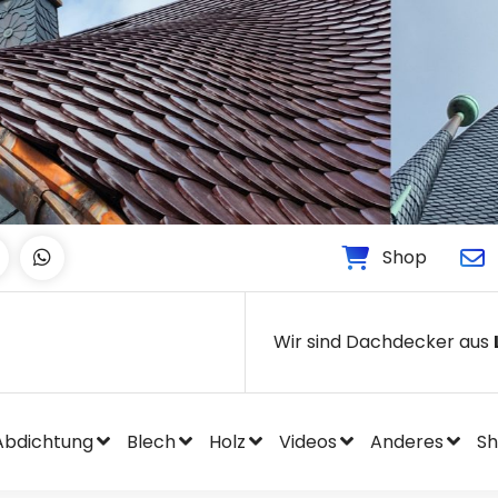
Shop
Wir sind Dachdecker aus
Abdichtung
Blech
Holz
Videos
Anderes
S