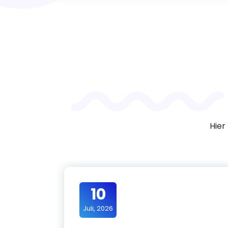
Hier
10
Juli, 2026