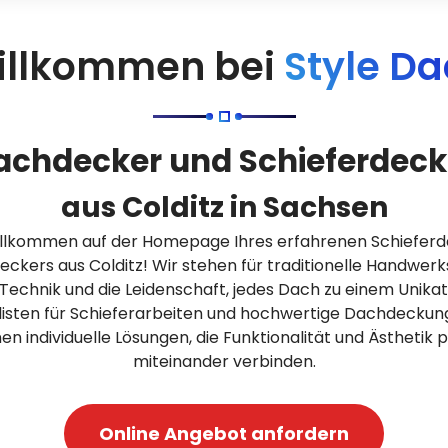
illkommen bei
Style D
achdecker und Schieferdeck
aus Colditz in Sachsen
willkommen auf der Homepage Ihres erfahrenen Schieferd
ckers aus Colditz! Wir stehen für traditionelle Handwerk
echnik und die Leidenschaft, jedes Dach zu einem Unika
alisten für Schieferarbeiten und hochwertige Dachdeckun
nen individuelle Lösungen, die Funktionalität und Ästhetik 
miteinander verbinden.
Online Angebot anfordern