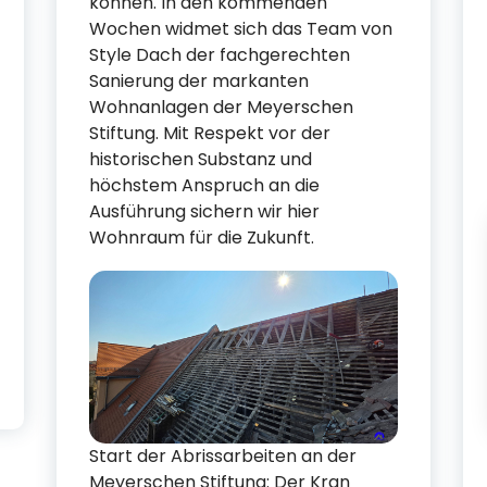
können. In den kommenden
Wochen widmet sich das Team von
Style Dach der fachgerechten
Sanierung der markanten
Wohnanlagen der Meyerschen
Stiftung. Mit Respekt vor der
historischen Substanz und
höchstem Anspruch an die
Ausführung sichern wir hier
Wohnraum für die Zukunft.
Start der Abrissarbeiten an der
Meyerschen Stiftung: Der Kran