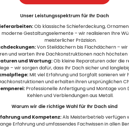
Unser Leistungsspektrum für Ihr Dach
ieferarbeiten:
Ob klassische Schieferdeckung, Orname
 moderne Gestaltungselemente – wir realisieren Ihre W
meisterlicher Präzision.
chdeckungen:
Von Steildächern bis Flachdächern – wir
ren und warten Ihre Dachkonstruktionen nach höchsten 
aturen und Wartung:
Ob kleine Reparaturen oder die 
lege – wir sorgen dafür, dass Ihr Dach sicher und langlebig
kmalpflege:
Mit viel Erfahrung und Sorgfalt sanieren wir 
Dachkonstruktionen und erhalten ihren ursprünglichen C
empnerei:
Professionelle Anfertigung und Montage von 
Kehlen und Verblendungen aus Metall.
Warum wir die richtige Wahl für Ihr Dach sind
rfahrung und Kompetenz:
Als Meisterbetrieb verfügen w
lange Erfahrung und umfassendes Fachwissen in allen Be