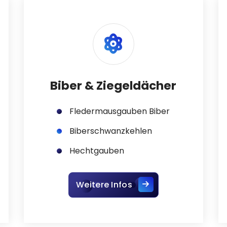
Biber & Ziegeldächer
Fledermausgauben Biber
Biberschwanzkehlen
Hechtgauben
Weitere Infos